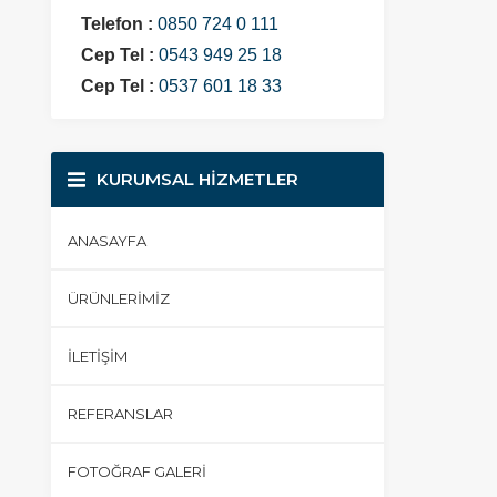
Telefon :
0850 724 0 111
Cep Tel :
0543 949 25 18
Cep Tel :
0537 601 18 33
KURUMSAL HİZMETLER
ANASAYFA
ÜRÜNLERIMIZ
İLETIŞIM
REFERANSLAR
FOTOĞRAF GALERI