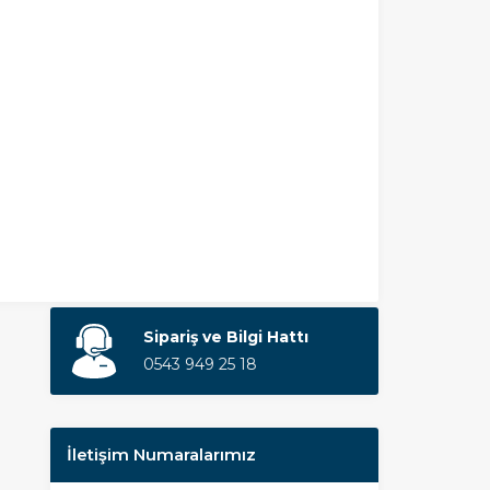
Sipariş ve Bilgi Hattı
0543 949 25 18
İletişim Numaralarımız