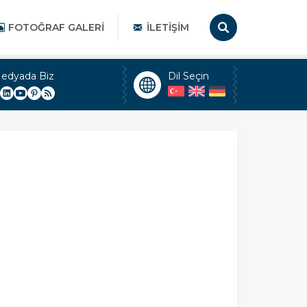
FOTOĞRAF GALERI
İLETIŞIM
Medyada Biz
Dil Seçin